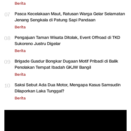
Berita
07
Pasca Kecelakaan Maut, Ratusan Warga Gelar Selamatan
Jenang Sengkala di Patung Sapi Pandaan
Berita
08
Pengajuan Taman Wisata Ditolak, Event Offroad di TKD
Sukoreno Justru Digelar
Berita
09
Brigade Gusdur Bongkar Dugaan Motif Pribadi di Balik
Penolakan Tempat Ibadah GKJW Bangil
Berita
10
Saksi Sebut Ada Dua Motor, Mengapa Kasus Samsudin
Dilaporkan Laka Tunggal?
Berita