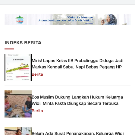
INDEKS BERITA
Miris! Lapas Kelas IIB Probolinggo Diduga Jadi
Markas Kendali Sabu, Napi Bebas Pegang HP
Berita
Bos Muslim Dukung Langkah Hukum Keluarga
Widi, Minta Fakta Diungkap Secara Terbuka
Berita
Belum Ada Surat Penangkapan, Keluarga Widi