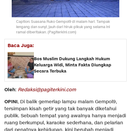
Caption: Suasana Ruko Gempol9 di malam hari. Tampak
lengang dan sunyi, jauh dari hiruk-pikuk yang selama ini
ramai diberitakan. (Pagiterkini.com)
Baca Juga:
Bos Muslim Dukung Langkah Hukum
Keluarga Widi, Minta Fakta Diungkap
Secara Terbuka
Oleh
:
Redaksi@pagiterkini.com
OPINI
, Di balik gemerlap lampu malam Gempol9,
tersimpan kisah getir yang tak banyak diketahui
publik. Sebuah tempat yang awalnya hanya menjadi
ruang berkumpul, karaoke sederhana, dan pelarian
dari penatnya kehidupan, kini berubah menjadi