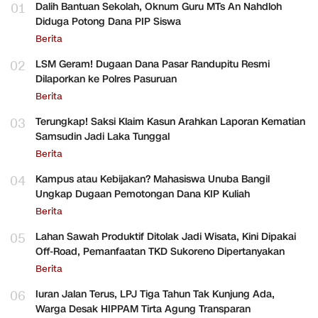
01
Dalih Bantuan Sekolah, Oknum Guru MTs An Nahdloh
Diduga Potong Dana PIP Siswa
Berita
02
LSM Geram! Dugaan Dana Pasar Randupitu Resmi
Dilaporkan ke Polres Pasuruan
Berita
03
Terungkap! Saksi Klaim Kasun Arahkan Laporan Kematian
Samsudin Jadi Laka Tunggal
Berita
04
Kampus atau Kebijakan? Mahasiswa Unuba Bangil
Ungkap Dugaan Pemotongan Dana KIP Kuliah
Berita
05
Lahan Sawah Produktif Ditolak Jadi Wisata, Kini Dipakai
Off-Road, Pemanfaatan TKD Sukoreno Dipertanyakan
Berita
06
Iuran Jalan Terus, LPJ Tiga Tahun Tak Kunjung Ada,
Warga Desak HIPPAM Tirta Agung Transparan