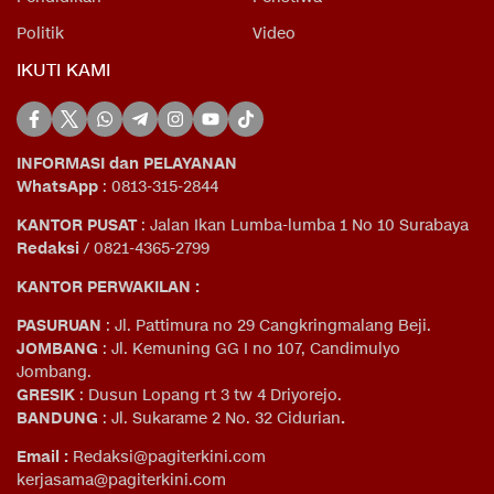
Politik
Video
IKUTI KAMI
INFORMASI dan PELAYANAN
WhatsApp
: 0813-315-2844
KANTOR PUSAT
: Jalan Ikan Lumba-lumba 1 No 10 Surabaya
Redaksi
/ 0821-4365-2799
KANTOR PERWAKILAN :
PASURUAN
: Jl. Pattimura no 29 Cangkringmalang Beji.
JOMBANG
: Jl. Kemuning GG I no 107, Candimulyo
Jombang.
GRESIK
: Dusun Lopang rt 3 tw 4 Driyorejo.
BANDUNG
: Jl. Sukarame 2 No. 32 Cidurian
.
Email
:
Redaksi@pagiterkini.com
kerjasama@pagiterkini.com