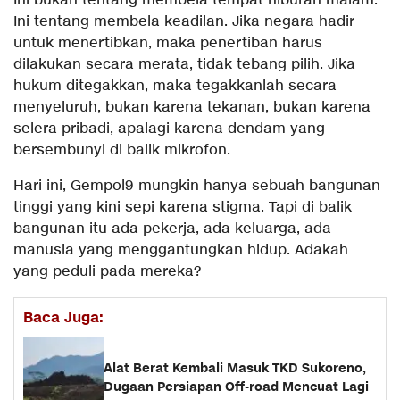
Ini bukan tentang membela tempat hiburan malam.
Ini tentang membela keadilan. Jika negara hadir
untuk menertibkan, maka penertiban harus
dilakukan secara merata, tidak tebang pilih. Jika
hukum ditegakkan, maka tegakkanlah secara
menyeluruh, bukan karena tekanan, bukan karena
selera pribadi, apalagi karena dendam yang
bersembunyi di balik mikrofon.
Hari ini, Gempol9 mungkin hanya sebuah bangunan
tinggi yang kini sepi karena stigma. Tapi di balik
bangunan itu ada pekerja, ada keluarga, ada
manusia yang menggantungkan hidup. Adakah
yang peduli pada mereka?
Baca Juga:
Alat Berat Kembali Masuk TKD Sukoreno,
Dugaan Persiapan Off-road Mencuat Lagi