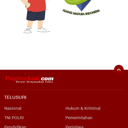
TELUSURI
Nasional
Hukum & Kriminal
TNI POLRI
Pemerintahan
Pendidikan
Peristiwa