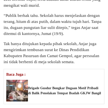
mengikat wali murid.
“Publik berhak tahu. Sekolah harus menjelaskan dengan
terang, hitam di atas putih, dalam waktu tujuh hari. Tanpa
itu, dugaan pungutan liar sulit ditepis,” tegas Anjar saat
ditemui di kantornya, Jumat (19/9).
Tak hanya ditujukan kepada pihak sekolah, Anjar juga
mengirimkan tembusan surat ke Dinas Pendidikan
Kabupaten Pasuruan dan Camat Gempol, agar persoalan
ini tidak berhenti di meja sekolah semata.
Baca Juga :
Brigade Gusdur Bongkar Dugaan Motif Pribadi
di Balik Penolakan Tempat Ibadah GKJW Bangil