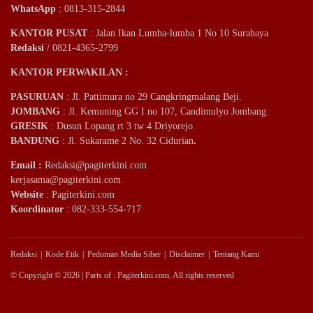
WhatsApp
: 0813-315-2844
KANTOR PUSAT
: Jalan Ikan Lumba-lumba 1 No 10 Surabaya
Redaksi
/ 0821-4365-2799
KANTOR PERWAKILAN :
PASURUAN
: Jl. Pattimura no 29 Cangkringmalang Beji.
JOMBANG
: Jl. Kemuning GG I no 107, Candimulyo Jombang.
GRESIK
: Dusun Lopang rt 3 tw 4 Driyorejo.
BANDUNG
: Jl. Sukarame 2 No. 32 Cidurian
.
Email
:
Redaksi@pagiterkini.com
kerjasama@pagiterkini.com
Website
: Pagiterkini.com
Koordinator
: 082-333-554-717
Redaksi
Kode Etik
Pedoman Media Siber
Disclaimer
Tentang Kami
© Copyright © 2026 | Parts of : Pagiterkini.com. All rights reserved