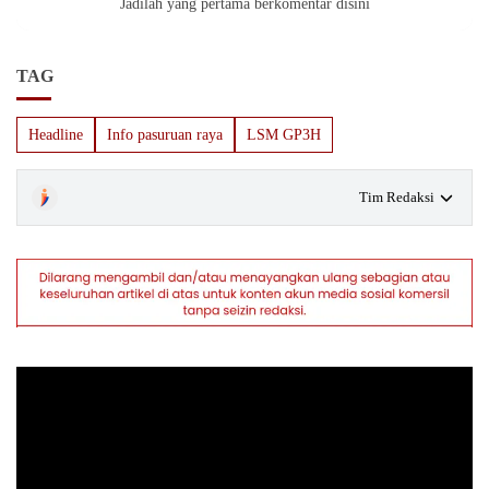
Jadilah yang pertama berkomentar disini
TAG
Headline
Info pasuruan raya
LSM GP3H
Tim Redaksi