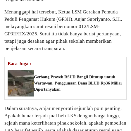
Menanggapi hal tersebut, Ketua LSM Gerakan Pemuda
Peduli Pengamat Hukum (GP3H), Anjar Supriyanto, S.H.,
melayangkan surat resmi bernomor 012/LSM-
GP3H/HX/2025. Surat itu tidak hanya berisi pertanyaan,
tetapi juga desakan agar pihak sekolah memberikan
penjelasan secara transparan.
Baca Juga :
Gerbang Proyek RSUD Bangil Ditutup untuk
Wartawan, Penggunaan Dana BLUD Rp36 Miliar
Dipertanyakan
Dalam suratnya, Anjar menyoroti sejumlah poin penting.
Apakah benar terjadi jual beli LKS dengan harga tinggi,
sejauh mana keterlibatan pihak sekolah, apakah pembelian
LKS bersifat wajib, serta adakah dasar aturan resmi yang