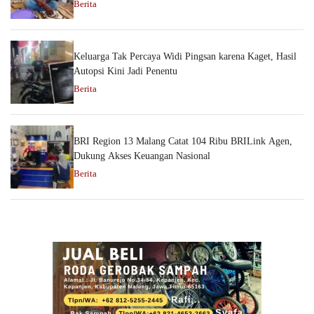
Berita
Keluarga Tak Percaya Widi Pingsan karena Kaget, Hasil
Autopsi Kini Jadi Penentu
Berita
BRI Region 13 Malang Catat 104 Ribu BRILink Agen,
Dukung Akses Keuangan Nasional
Berita