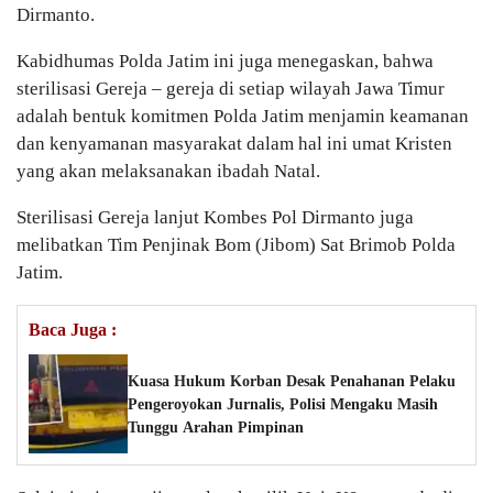
Dirmanto.
Kabidhumas Polda Jatim ini juga menegaskan, bahwa
sterilisasi Gereja – gereja di setiap wilayah Jawa Timur
adalah bentuk komitmen Polda Jatim menjamin keamanan
dan kenyamanan masyarakat dalam hal ini umat Kristen
yang akan melaksanakan ibadah Natal.
Sterilisasi Gereja lanjut Kombes Pol Dirmanto juga
melibatkan Tim Penjinak Bom (Jibom) Sat Brimob Polda
Jatim.
Baca Juga :
Kuasa Hukum Korban Desak Penahanan Pelaku
Pengeroyokan Jurnalis, Polisi Mengaku Masih
Tunggu Arahan Pimpinan