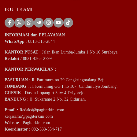
IKUTI KAMI
INFORMASI dan PELAYANAN
WhatsApp
: 0813-315-2844
KANTOR PUSAT
: Jalan Ikan Lumba-lumba 1 No 10 Surabaya
Redaksi
/ 0821-4365-2799
KANTOR PERWAKILAN :
PASURUAN
: Jl. Pattimura no 29 Cangkringmalang Beji.
JOMBANG
: Jl. Kemuning GG I no 107, Candimulyo Jombang.
GRESIK
: Dusun Lopang rt 3 tw 4 Driyorejo.
BANDUNG
: Jl. Sukarame 2 No. 32 Cidurian
.
Email
:
Redaksi@pagiterkini.com
kerjasama@pagiterkini.com
Website
: Pagiterkini.com
Koordinator
: 082-333-554-717