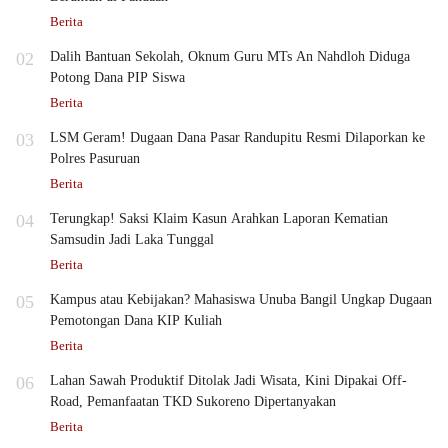
Berita
02
Dalih Bantuan Sekolah, Oknum Guru MTs An Nahdloh Diduga
Potong Dana PIP Siswa
Berita
03
LSM Geram! Dugaan Dana Pasar Randupitu Resmi Dilaporkan ke
Polres Pasuruan
Berita
04
Terungkap! Saksi Klaim Kasun Arahkan Laporan Kematian
Samsudin Jadi Laka Tunggal
Berita
05
Kampus atau Kebijakan? Mahasiswa Unuba Bangil Ungkap Dugaan
Pemotongan Dana KIP Kuliah
Berita
06
Lahan Sawah Produktif Ditolak Jadi Wisata, Kini Dipakai Off-
Road, Pemanfaatan TKD Sukoreno Dipertanyakan
Berita