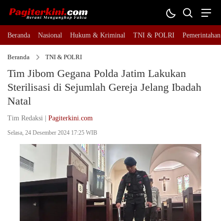
Beranda
Nasional
Hukum & Kriminal
TNI & POLRI
Pemerintahan
Beranda
TNI & POLRI
Tim Jibom Gegana Polda Jatim Lakukan
Sterilisasi di Sejumlah Gereja Jelang Ibadah
Natal
Tim Redaksi |
Pagiterkini.com
Selasa, 24 Desember 2024 17:25 WIB