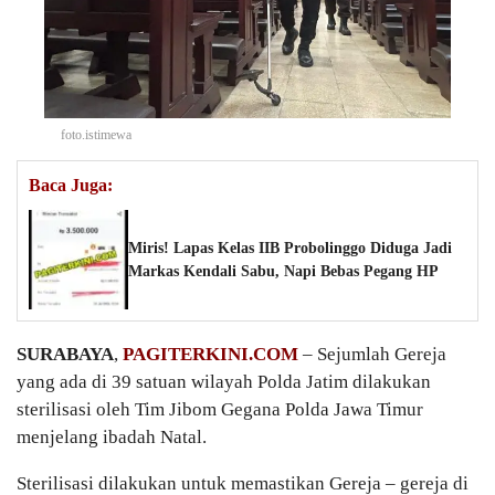
foto.istimewa
Baca Juga:
Miris! Lapas Kelas IIB Probolinggo Diduga Jadi
Markas Kendali Sabu, Napi Bebas Pegang HP
SURABAYA
,
PAGITERKINI.COM
– Sejumlah Gereja
yang ada di 39 satuan wilayah Polda Jatim dilakukan
sterilisasi oleh Tim Jibom Gegana Polda Jawa Timur
menjelang ibadah Natal.
Sterilisasi dilakukan untuk memastikan Gereja – gereja di