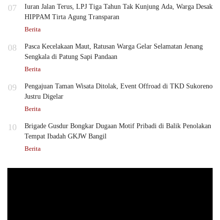
07
Iuran Jalan Terus, LPJ Tiga Tahun Tak Kunjung Ada, Warga Desak
HIPPAM Tirta Agung Transparan
Berita
08
Pasca Kecelakaan Maut, Ratusan Warga Gelar Selamatan Jenang
Sengkala di Patung Sapi Pandaan
Berita
09
Pengajuan Taman Wisata Ditolak, Event Offroad di TKD Sukoreno
Justru Digelar
Berita
10
Brigade Gusdur Bongkar Dugaan Motif Pribadi di Balik Penolakan
Tempat Ibadah GKJW Bangil
Berita