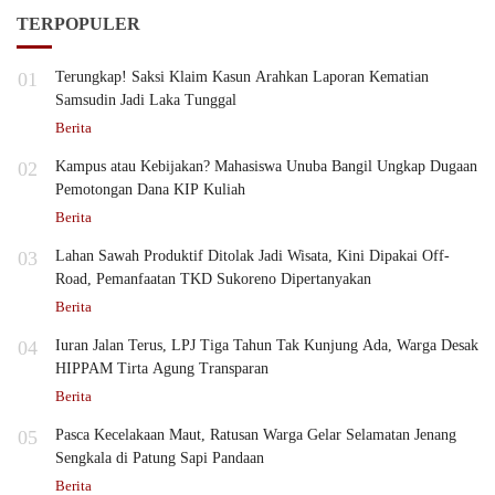
TERPOPULER
01
Terungkap! Saksi Klaim Kasun Arahkan Laporan Kematian
Samsudin Jadi Laka Tunggal
Berita
02
Kampus atau Kebijakan? Mahasiswa Unuba Bangil Ungkap Dugaan
Pemotongan Dana KIP Kuliah
Berita
03
Lahan Sawah Produktif Ditolak Jadi Wisata, Kini Dipakai Off-
Road, Pemanfaatan TKD Sukoreno Dipertanyakan
Berita
04
Iuran Jalan Terus, LPJ Tiga Tahun Tak Kunjung Ada, Warga Desak
HIPPAM Tirta Agung Transparan
Berita
05
Pasca Kecelakaan Maut, Ratusan Warga Gelar Selamatan Jenang
Sengkala di Patung Sapi Pandaan
Berita