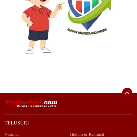
TELUSURI
Nasional
Hukum & Kriminal