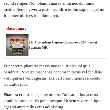
sed id semper. Non blandit massa enim nec dui nunc
mattis. Neque viverra justo nec ultrices dui sapien eget mi.
Id donec ultrices tincidunt arcu.
Baca Juga :
KPU Tetapkan Capres-Cawapres 2024, Sesuai
Putusan MK
Et pharetra pharetra massa massa ultricies mi quis
hendrerit. Viverra maecenas accumsan lacus vel facilisis
volutpat est velit egestas. Dis parturient montes nascetur
ridiculus mus.
Pharetra et ultrices neque ornare. Duis at tellus at urna
condimentum mattis pellentesque. Ut sem viverra aliquet
eget sit amet tellus cras adipiscing.