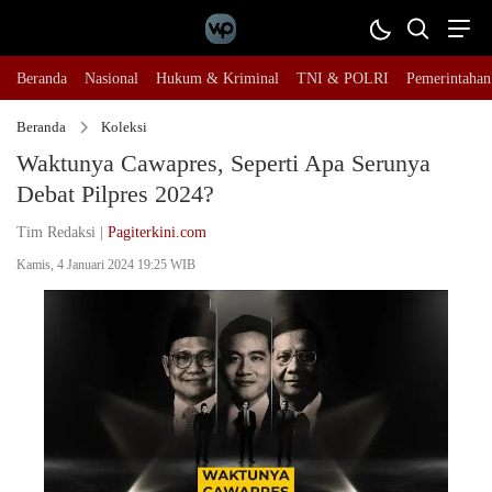
Beranda
Nasional
Hukum & Kriminal
TNI & POLRI
Pemerintahan
Beranda
Koleksi
Waktunya Cawapres, Seperti Apa Serunya
Debat Pilpres 2024?
Tim Redaksi |
Pagiterkini.com
Kamis, 4 Januari 2024 19:25 WIB