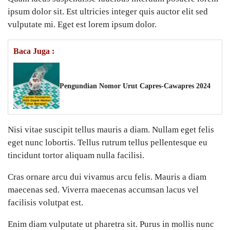
ipsum dolor sit. Est ultricies integer quis auctor elit sed
vulputate mi. Eget est lorem ipsum dolor.
Baca Juga :
Pengundian Nomor Urut Capres-Cawapres 2024
Nisi vitae suscipit tellus mauris a diam. Nullam eget felis
eget nunc lobortis. Tellus rutrum tellus pellentesque eu
tincidunt tortor aliquam nulla facilisi.
Cras ornare arcu dui vivamus arcu felis. Mauris a diam
maecenas sed. Viverra maecenas accumsan lacus vel
facilisis volutpat est.
Enim diam vulputate ut pharetra sit. Purus in mollis nunc