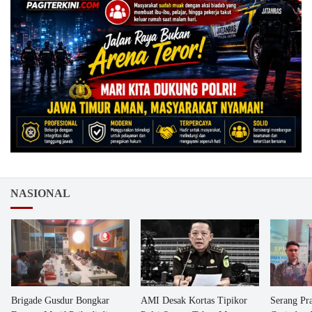
NASIONAL
Brigade Gusdur Bongkar
AMI Desak Kortas Tipikor
Serang Pr