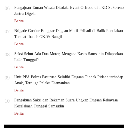
06
Pengajuan Taman Wisata Ditolak, Event Offroad di TKD Sukoreno
Justru Digelar
Berita
07
Brigade Gusdur Bongkar Dugaan Motif Pribadi di Balik Penolakan
Tempat Ibadah GKJW Bangil
Berita
08
Saksi Sebut Ada Dua Motor, Mengapa Kasus Samsudin Dilaporkan
Laka Tunggal?
Berita
09
Unit PPA Polres Pasuruan Selidiki Dugaan Tindak Pidana terhadap
Anak, Terduga Pelaku Diamankan
Berita
10
Pengakuan Saksi dan Rekaman Suara Ungkap Dugaan Rekayasa
Kecelakaan Tunggal Samsudin
Berita