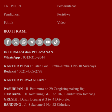
TNI POLRI
Pemerintahan
Pendidikan
Peristiwa
Politik
Video
IKUTI KAMI
INFORMASI dan PELAYANAN
WhatsApp
: 0813-315-2844
KANTOR PUSAT
: Jalan Ikan Lumba-lumba 1 No 10 Surabaya
Redaksi
/ 0821-4365-2799
KANTOR PERWAKILAN :
PASURUAN
: Jl. Pattimura no 29 Cangkringmalang Beji.
JOMBANG
: Jl. Kemuning GG I no 107, Candimulyo Jombang.
GRESIK
: Dusun Lopang rt 3 tw 4 Driyorejo.
BANDUNG
: Jl. Sukarame 2 No. 32 Cidurian
.