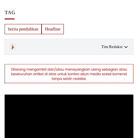
TAG
berita pendidikan
Headline
Tim Redaksi