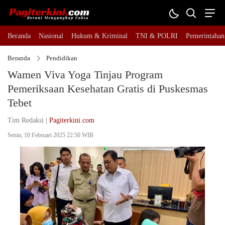
Beranda
Nasional
Hukum & Kriminal
TNI & POLRI
Pemerintahan
Beranda
Pendidikan
Wamen Viva Yoga Tinjau Program
Pemeriksaan Kesehatan Gratis di Puskesmas
Tebet
Tim Redaksi |
Pagiterkini.com
Senin, 10 Februari 2025 22:50 WIB