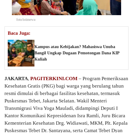
foto/istimewa
Baca Juga:
Kampus atau Kebijakan? Mahasiswa Unuba
Bangil Ungkap Dugaan Pemotongan Dana KIP
Kuliah
JAKARTA
,
PAGITERKINI.COM
– Program Pemeriksaan
Kesehatan Gratis (PKG) bagi warga yang berulang tahun
resmi dimulai di berbagai fasilitas kesehatan, termasuk
Puskesmas Tebet, Jakarta Selatan. Wakil Menteri
Transmigrasi Viva Yoga Mauladi, didampingi Deputi I
Kantor Komunikasi Kepresidenan Isra Ramli, Juru Bicara
Kementerian Kesehatan Drg. Widiawati, MKM, Plt. Kepala
Puskesmas Tebet Dr. Santayana, serta Camat Tebet Dyan