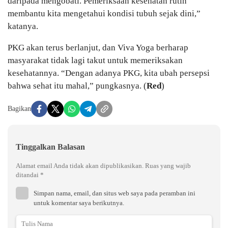
daripada mengobati. Pemeriksaan kesehatan rutin
membantu kita mengetahui kondisi tubuh sejak dini,”
katanya.
PKG akan terus berlanjut, dan Viva Yoga berharap
masyarakat tidak lagi takut untuk memeriksakan
kesehatannya. “Dengan adanya PKG, kita ubah persepsi
bahwa sehat itu mahal,” pungkasnya. (
Red
)
Bagikan
Tinggalkan Balasan
Alamat email Anda tidak akan dipublikasikan.
Ruas yang wajib
ditandai
*
Simpan nama, email, dan situs web saya pada peramban ini
untuk komentar saya berikutnya.