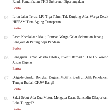
Road, Pemanfaatan TKD Sukoreno Dipertanyakan
Berita
04
Iuran Jalan Terus, LPJ Tiga Tahun Tak Kunjung Ada, Warga Desak
HIPPAM Tirta Agung Transparan
Berita
05
Pasca Kecelakaan Maut, Ratusan Warga Gelar Selamatan Jenang
Sengkala di Patung Sapi Pandaan
Berita
06
Pengajuan Taman Wisata Ditolak, Event Offroad di TKD Sukoreno
Justru Digelar
Berita
07
Brigade Gusdur Bongkar Dugaan Motif Pribadi di Balik Penolakan
Tempat Ibadah GKJW Bangil
Berita
08
Saksi Sebut Ada Dua Motor, Mengapa Kasus Samsudin Dilaporkan
Laka Tunggal?
Berita