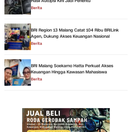
Hasil Autopsi Kini Jadi Penentu
Berita
BRI Region 13 Malang Catat 104 Ribu BRILink
Agen, Dukung Akses Keuangan Nasional
Berita
BRI Malang Soekarno Hatta Perkuat Akses
Keuangan Hingga Kawasan Mahasiswa
Berita