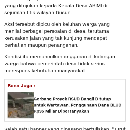
yang ditujukan kepada Kepala Desa ARIMI di
sejumlah titik wilayah Dusun.
Aksi tersebut dipicu oleh keluhan warga yang
menilai berbagai persoalan di desa, terutama
kerusakan jalan yang tak kunjung mendapat
perhatian maupun penanganan.
Kondisi itu memunculkan anggapan di kalangan
warga bahwa pemerintah desa tidak serius
merespons kebutuhan masyarakat.
Baca Juga :
Gerbang Proyek RSUD Bangil Ditutup
untuk Wartawan, Penggunaan Dana BLUD
Rp36 Miliar Dipertanyakan
Salah satu banner yang dipasang bertuliskan, “Turut