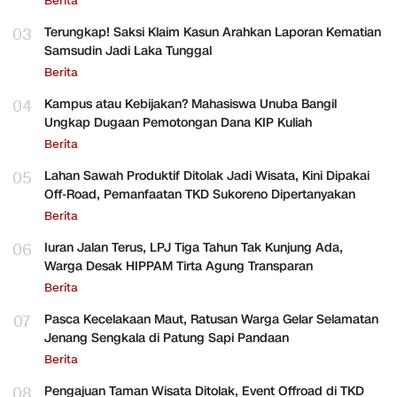
Berita
03
Terungkap! Saksi Klaim Kasun Arahkan Laporan Kematian
Samsudin Jadi Laka Tunggal
Berita
04
Kampus atau Kebijakan? Mahasiswa Unuba Bangil
Ungkap Dugaan Pemotongan Dana KIP Kuliah
Berita
05
Lahan Sawah Produktif Ditolak Jadi Wisata, Kini Dipakai
Off-Road, Pemanfaatan TKD Sukoreno Dipertanyakan
Berita
06
Iuran Jalan Terus, LPJ Tiga Tahun Tak Kunjung Ada,
Warga Desak HIPPAM Tirta Agung Transparan
Berita
07
Pasca Kecelakaan Maut, Ratusan Warga Gelar Selamatan
Jenang Sengkala di Patung Sapi Pandaan
Berita
08
Pengajuan Taman Wisata Ditolak, Event Offroad di TKD