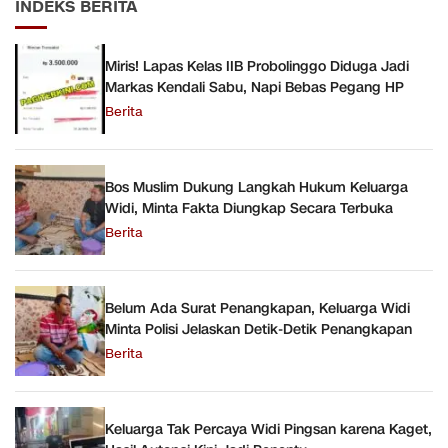
INDEKS BERITA
Miris! Lapas Kelas IIB Probolinggo Diduga Jadi
Markas Kendali Sabu, Napi Bebas Pegang HP
Berita
Bos Muslim Dukung Langkah Hukum Keluarga
Widi, Minta Fakta Diungkap Secara Terbuka
Berita
Belum Ada Surat Penangkapan, Keluarga Widi
Minta Polisi Jelaskan Detik-Detik Penangkapan
Berita
Keluarga Tak Percaya Widi Pingsan karena Kaget,