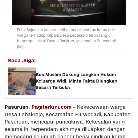
Foto: Sejumlah banner terlihat berisi sindiran keras dari
warga terhadap Kepala Desa Lebakrejo terpasang di
beberapa titik di Dusun Banjiran, Kecamatan Purwodadi.
(Ist).
Baca Juga:
Bos Muslim Dukung Langkah Hukum
Keluarga Widi, Minta Fakta Diungkap
Secara Terbuka
Pasuruan,
Pagiterkini.com
– Kekecewaan warga
Desa Lebakrejo, Kecamatan Purwodadi, Kabupaten
Pasuruan, mencapai puncaknya. Kekesalan yang
selama ini terpendam akhirnya diluapkan dengan
memasang sejumlah banner berisi sindiran keras