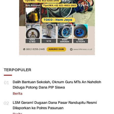
TERPOPULER
01
Dalih Bantuan Sekolah, Oknum Guru MTs An Nahdloh
Diduga Potong Dana PIP Siswa
Berita
02
LSM Geram! Dugaan Dana Pasar Randupitu Resmi
Dilaporkan ke Polres Pasuruan