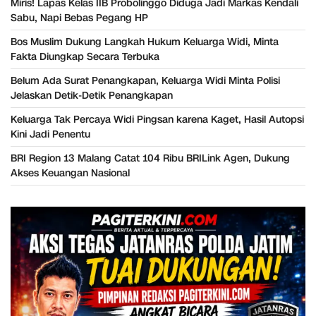
Miris! Lapas Kelas IIB Probolinggo Diduga Jadi Markas Kendali
Sabu, Napi Bebas Pegang HP
Bos Muslim Dukung Langkah Hukum Keluarga Widi, Minta
Fakta Diungkap Secara Terbuka
Belum Ada Surat Penangkapan, Keluarga Widi Minta Polisi
Jelaskan Detik-Detik Penangkapan
Keluarga Tak Percaya Widi Pingsan karena Kaget, Hasil Autopsi
Kini Jadi Penentu
BRI Region 13 Malang Catat 104 Ribu BRILink Agen, Dukung
Akses Keuangan Nasional