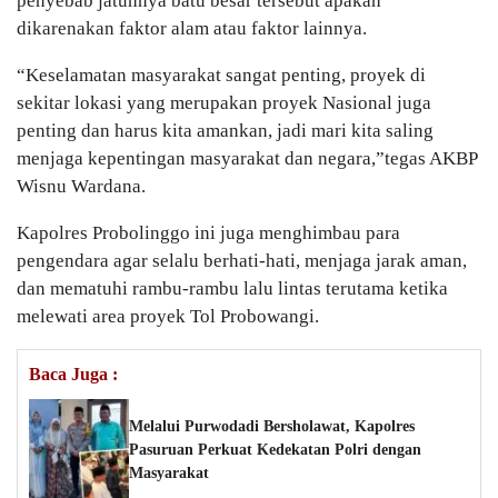
penyebab jatuhnya batu besar tersebut apakah
dikarenakan faktor alam atau faktor lainnya.
“Keselamatan masyarakat sangat penting, proyek di
sekitar lokasi yang merupakan proyek Nasional juga
penting dan harus kita amankan, jadi mari kita saling
menjaga kepentingan masyarakat dan negara,”tegas AKBP
Wisnu Wardana.
Kapolres Probolinggo ini juga menghimbau para
pengendara agar selalu berhati-hati, menjaga jarak aman,
dan mematuhi rambu-rambu lalu lintas terutama ketika
melewati area proyek Tol Probowangi.
Baca Juga :
Melalui Purwodadi Bersholawat, Kapolres
Pasuruan Perkuat Kedekatan Polri dengan
Masyarakat