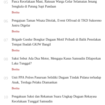
05
Pasca Kecelakaan Maut, Ratusan Warga Gelar Selamatan Jenang
Sengkala di Patung Sapi Pandaan
Berita
06
Pengajuan Taman Wisata Ditolak, Event Offroad di TKD Sukoreno
Justru Digelar
Berita
07
Brigade Gusdur Bongkar Dugaan Motif Pribadi di Balik Penolakan
Tempat Ibadah GKJW Bangil
Berita
08
Saksi Sebut Ada Dua Motor, Mengapa Kasus Samsudin Dilaporkan
Laka Tunggal?
Berita
09
Unit PPA Polres Pasuruan Selidiki Dugaan Tindak Pidana terhadap
Anak, Terduga Pelaku Diamankan
Berita
10
Pengakuan Saksi dan Rekaman Suara Ungkap Dugaan Rekayasa
Kecelakaan Tunggal Samsudin