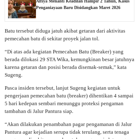
Alfiya Menanti Keadilan Hampir 2 Tahun, Kasus
Penganiayaan Baru Disidangkan Maret 2026
Batu tersebut diduga jatuh akibat getaran dari aktivitas
pemecahan batu di sekitar proyek jalan tol.
“Di atas ada kegiatan Pemecahan Batu (Breaker) yang
berada dilokasi 29 STA Wika, kemungkinan besar jatuhnya
karena getaran dan posisi berada disemak-semak,” kata
Sugeng.
Pasca insiden tersebut, lanjut Sugeng kegiatan untuk
pengerjaan pemecahan batu (breaker) dihentikan 4 sampai
5 hari kedepan sembari menunggu proteksi pengaman
tambahan di Jalur Pantura siap.
“Akan dilakukan penambahan pagar pengamanan di Jalur
Pantura agar kejadian serupa tidak terulang, serta tenaga