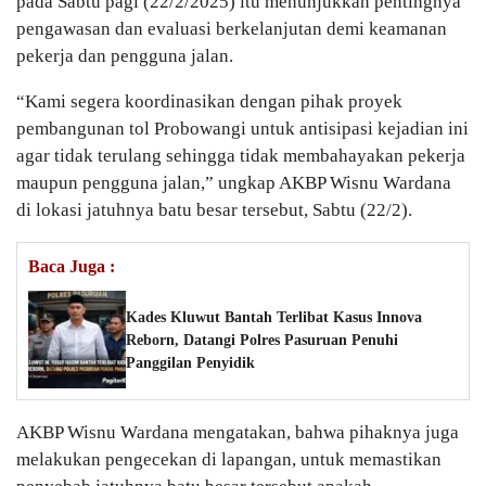
pada Sabtu pagi (22/2/2025) itu menunjukkan pentingnya
pengawasan dan evaluasi berkelanjutan demi keamanan
pekerja dan pengguna jalan.
“Kami segera koordinasikan dengan pihak proyek
pembangunan tol Probowangi untuk antisipasi kejadian ini
agar tidak terulang sehingga tidak membahayakan pekerja
maupun pengguna jalan,” ungkap AKBP Wisnu Wardana
di lokasi jatuhnya batu besar tersebut, Sabtu (22/2).
Baca Juga :
Kades Kluwut Bantah Terlibat Kasus Innova
Reborn, Datangi Polres Pasuruan Penuhi
Panggilan Penyidik
AKBP Wisnu Wardana mengatakan, bahwa pihaknya juga
melakukan pengecekan di lapangan, untuk memastikan