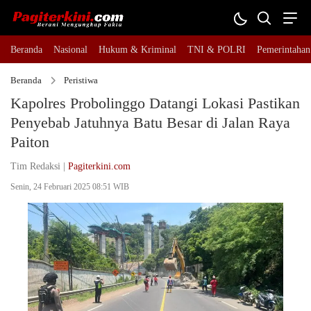
Beranda
Nasional
Hukum & Kriminal
TNI & POLRI
Pemerintahan
Beranda
Peristiwa
Kapolres Probolinggo Datangi Lokasi Pastikan
Penyebab Jatuhnya Batu Besar di Jalan Raya
Paiton
Tim Redaksi |
Pagiterkini.com
Senin, 24 Februari 2025 08:51 WIB