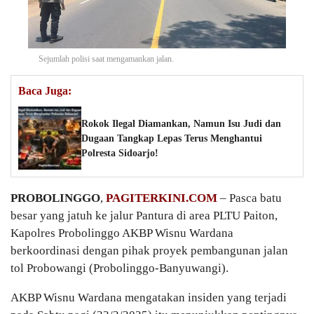
Sejumlah polisi saat mengamankan jalan.
Baca Juga:
Rokok Ilegal Diamankan, Namun Isu Judi dan
Dugaan Tangkap Lepas Terus Menghantui
Polresta Sidoarjo!
PROBOLINGGO
,
PAGITERKINI.COM
– Pasca batu
besar yang jatuh ke jalur Pantura di area PLTU Paiton,
Kapolres Probolinggo AKBP Wisnu Wardana
berkoordinasi dengan pihak proyek pembangunan jalan
tol Probowangi (Probolinggo-Banyuwangi).
AKBP Wisnu Wardana mengatakan insiden yang terjadi