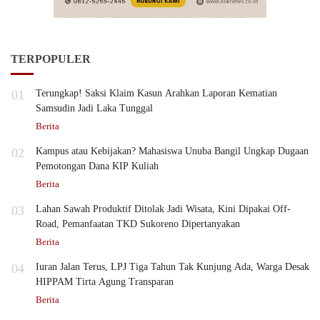
TERPOPULER
01
Terungkap! Saksi Klaim Kasun Arahkan Laporan Kematian
Samsudin Jadi Laka Tunggal
Berita
02
Kampus atau Kebijakan? Mahasiswa Unuba Bangil Ungkap Dugaan
Pemotongan Dana KIP Kuliah
Berita
03
Lahan Sawah Produktif Ditolak Jadi Wisata, Kini Dipakai Off-
Road, Pemanfaatan TKD Sukoreno Dipertanyakan
Berita
04
Iuran Jalan Terus, LPJ Tiga Tahun Tak Kunjung Ada, Warga Desak
HIPPAM Tirta Agung Transparan
Berita