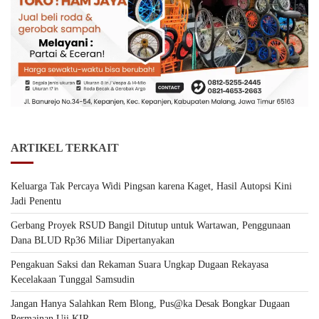
ARTIKEL TERKAIT
Keluarga Tak Percaya Widi Pingsan karena Kaget, Hasil Autopsi Kini
Jadi Penentu
Gerbang Proyek RSUD Bangil Ditutup untuk Wartawan, Penggunaan
Dana BLUD Rp36 Miliar Dipertanyakan
Pengakuan Saksi dan Rekaman Suara Ungkap Dugaan Rekayasa
Kecelakaan Tunggal Samsudin
Jangan Hanya Salahkan Rem Blong, Pus@ka Desak Bongkar Dugaan
Permainan Uji KIR