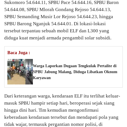
Sukomoro 54.644.11, SPBU Pace 54.644.16, SPBU Baron
54.644.08, SPBU Mlorah Gondang Rejoso 54.644.13,
SPBU Semanding Musir Lor Rejoso 54.644.23, hingga
SPBU Barong Nganjuk 54.644.01. Di lokasi-lokasi
tersebut terpantau sebuah mobil ELF dan L300 yang
diduga kuat menjadi armada pengambil solar subsidi.
Baca Juga :
Warga Laporkan Dugaan Tengkulak Pertalite di
SPBU Jabung Malang, Diduga Libatkan Oknum
Karyawan
Dari keterangan warga, kendaraan ELF itu terlihat keluar-
masuk SPBU hampir setiap hari, beroperasi sejak siang
hingga dini hari. Tim kemudian mengonfirmasi
keberadaan kendaraan tersebut dan mendapati pola yang
tidak wajar, termasuk pergantian nomor polisi, di