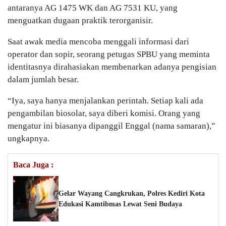
antaranya AG 1475 WK dan AG 7531 KU, yang
menguatkan dugaan praktik terorganisir.
Saat awak media mencoba menggali informasi dari
operator dan sopir, seorang petugas SPBU yang meminta
identitasnya dirahasiakan membenarkan adanya pengisian
dalam jumlah besar.
“Iya, saya hanya menjalankan perintah. Setiap kali ada
pengambilan biosolar, saya diberi komisi. Orang yang
mengatur ini biasanya dipanggil Enggal (nama samaran),”
ungkapnya.
Baca Juga :
Gelar Wayang Cangkrukan, Polres Kediri Kota
Edukasi Kamtibmas Lewat Seni Budaya