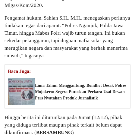
Migas/Kom/2020.
Pengamat hukum, Sahlan S.H., M.H., menegaskan perlunya
tindakan tegas dari aparat. “Polres Nganjuk, Polda Jawa
Timur, hingga Mabes Polri wajib turun tangan. Ini bukan
sekedar pelanggaran, tapi dugaan mafia solar yang
merugikan negara dan masyarakat yang berhak menerima
subsidi,” tegasnya.
Baca Juga:
Lima Tahun Menggantung, Bondhet Desak Polres
Mojokerto Segera Putuskan Perkara Usai Dewan
Pers Nyatakan Produk Jurnalistik
Hingga berita ini diturunkan pada Jumat (12/12), pihak
yang diduga terlibat maupun pihak terkait belum dapat
dikonfirmasi. (
BERSAMBUNG
)