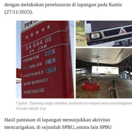
dengan melakukan penelusuran di lapangan pada Kamis
(27/11/2025).
Caption : Dipasangi tangki tambahan, kendaraan ini menjadi sarana penyalahgunaa
biosolar subsidi. (ist)
Hasil pantauan di lapangan menunjukkan aktivitas
mencurigakan, di sejumlah SPBU, antara lain SPBU