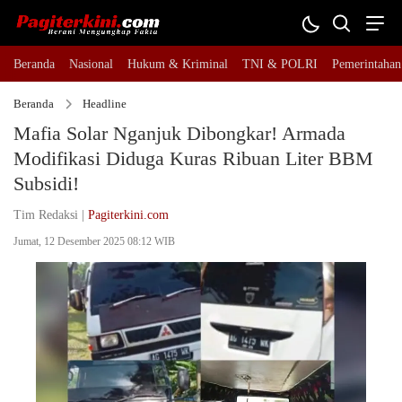
Beranda
Nasional
Hukum & Kriminal
TNI & POLRI
Pemerintahan
Beranda
Headline
Mafia Solar Nganjuk Dibongkar! Armada
Modifikasi Diduga Kuras Ribuan Liter BBM
Subsidi!
Tim Redaksi |
Pagiterkini.com
Jumat, 12 Desember 2025 08:12 WIB