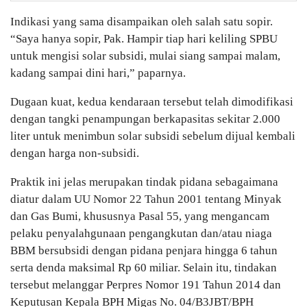
Indikasi yang sama disampaikan oleh salah satu sopir.
“Saya hanya sopir, Pak. Hampir tiap hari keliling SPBU
untuk mengisi solar subsidi, mulai siang sampai malam,
kadang sampai dini hari,” paparnya.
Dugaan kuat, kedua kendaraan tersebut telah dimodifikasi
dengan tangki penampungan berkapasitas sekitar 2.000
liter untuk menimbun solar subsidi sebelum dijual kembali
dengan harga non-subsidi.
Praktik ini jelas merupakan tindak pidana sebagaimana
diatur dalam UU Nomor 22 Tahun 2001 tentang Minyak
dan Gas Bumi, khususnya Pasal 55, yang mengancam
pelaku penyalahgunaan pengangkutan dan/atau niaga
BBM bersubsidi dengan pidana penjara hingga 6 tahun
serta denda maksimal Rp 60 miliar. Selain itu, tindakan
tersebut melanggar Perpres Nomor 191 Tahun 2014 dan
Keputusan Kepala BPH Migas No. 04/B3JBT/BPH