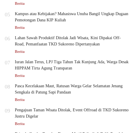
Berita
05
Kampus atau Kebijakan? Mahasiswa Unuba Bangil Ungkap Dugaan
Pemotongan Dana KIP Kuliah
Berita
06
Lahan Sawah Produktif Ditolak Jadi Wisata, Kini Dipakai Off-
Road, Pemanfaatan TKD Sukoreno Dipertanyakan
Berita
07
Iuran Jalan Terus, LPJ Tiga Tahun Tak Kunjung Ada, Warga Desak
HIPPAM Tirta Agung Transparan
Berita
08
Pasca Kecelakaan Maut, Ratusan Warga Gelar Selamatan Jenang
Sengkala di Patung Sapi Pandaan
Berita
09
Pengajuan Taman Wisata Ditolak, Event Offroad di TKD Sukoreno
Justru Digelar
Berita