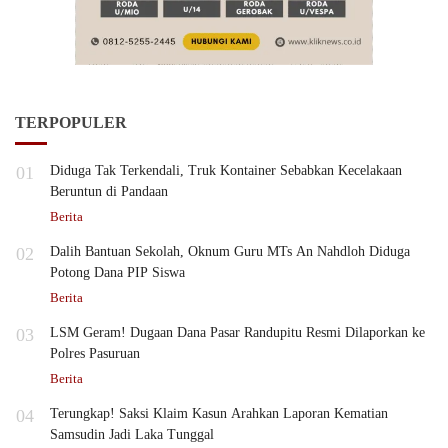
TERPOPULER
01
Diduga Tak Terkendali, Truk Kontainer Sebabkan Kecelakaan
Beruntun di Pandaan
Berita
02
Dalih Bantuan Sekolah, Oknum Guru MTs An Nahdloh Diduga
Potong Dana PIP Siswa
Berita
03
LSM Geram! Dugaan Dana Pasar Randupitu Resmi Dilaporkan ke
Polres Pasuruan
Berita
04
Terungkap! Saksi Klaim Kasun Arahkan Laporan Kematian
Samsudin Jadi Laka Tunggal