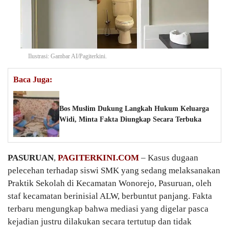
Ilustrasi: Gambar AI/Pagiterkini.
Baca Juga:
Bos Muslim Dukung Langkah Hukum Keluarga
Widi, Minta Fakta Diungkap Secara Terbuka
PASURUAN
,
PAGITERKINI.COM
– Kasus dugaan
pelecehan terhadap siswi SMK yang sedang melaksanakan
Praktik Sekolah di Kecamatan Wonorejo, Pasuruan, oleh
staf kecamatan berinisial ALW, berbuntut panjang. Fakta
terbaru mengungkap bahwa mediasi yang digelar pasca
kejadian justru dilakukan secara tertutup dan tidak