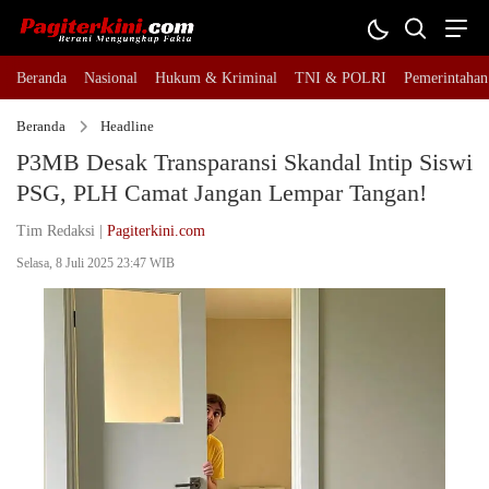
Beranda
Nasional
Hukum & Kriminal
TNI & POLRI
Pemerintahan
Beranda
Headline
P3MB Desak Transparansi Skandal Intip Siswi
PSG, PLH Camat Jangan Lempar Tangan!
Tim Redaksi |
Pagiterkini.com
Selasa, 8 Juli 2025 23:47 WIB