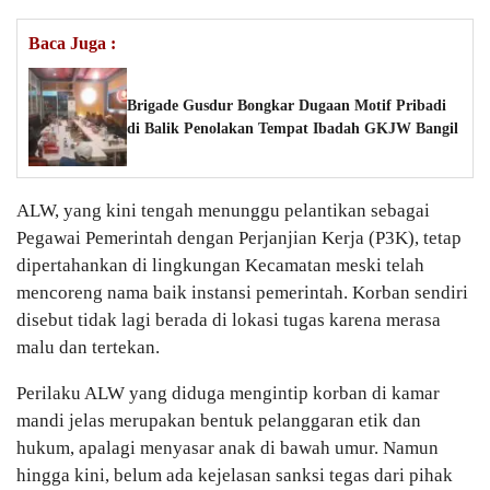
Baca Juga :
Brigade Gusdur Bongkar Dugaan Motif Pribadi
di Balik Penolakan Tempat Ibadah GKJW Bangil
ALW, yang kini tengah menunggu pelantikan sebagai
Pegawai Pemerintah dengan Perjanjian Kerja (P3K), tetap
dipertahankan di lingkungan Kecamatan meski telah
mencoreng nama baik instansi pemerintah. Korban sendiri
disebut tidak lagi berada di lokasi tugas karena merasa
malu dan tertekan.
Perilaku ALW yang diduga mengintip korban di kamar
mandi jelas merupakan bentuk pelanggaran etik dan
hukum, apalagi menyasar anak di bawah umur. Namun
hingga kini, belum ada kejelasan sanksi tegas dari pihak