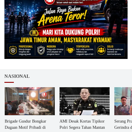
NASIONAL
Brigade Gusdur Bongkar
AMI Desak Kortas Tipikor
Serang Pr
Dugaan Motif Pribadi di
Polri Segera Tahan Mantan
Gerindra 