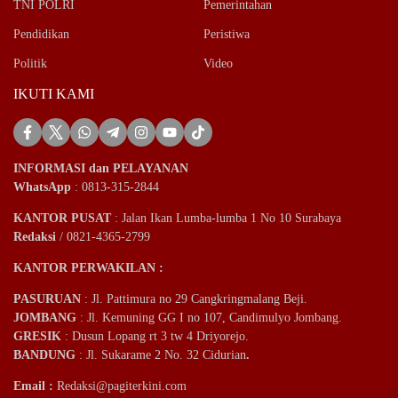
TNI POLRI
Pemerintahan
Pendidikan
Peristiwa
Politik
Video
IKUTI KAMI
INFORMASI dan PELAYANAN
WhatsApp
: 0813-315-2844
KANTOR PUSAT
: Jalan Ikan Lumba-lumba 1 No 10 Surabaya
Redaksi
/ 0821-4365-2799
KANTOR PERWAKILAN :
PASURUAN
: Jl. Pattimura no 29 Cangkringmalang Beji.
JOMBANG
: Jl. Kemuning GG I no 107, Candimulyo Jombang.
GRESIK
: Dusun Lopang rt 3 tw 4 Driyorejo.
BANDUNG
: Jl. Sukarame 2 No. 32 Cidurian
.
Email
:
Redaksi@pagiterkini.com