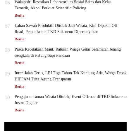
06
Wakapolri Resmikan Laboratorium Sosial Sains dan Kelas
Tematik, Akpol Perkuat Scientific Policing
Berita
07
Lahan Sawah Produktif Ditolak Jadi Wisata, Kini Dipakai Off-
Road, Pemanfaatan TKD Sukoreno Dipertanyakan
Berita
08
Pasca Kecelakaan Maut, Ratusan Warga Gelar Selamatan Jenang
Sengkala di Patung Sapi Pandaan
Berita
09
Iuran Jalan Terus, LPJ Tiga Tahun Tak Kunjung Ada, Warga Desak
HIPPAM Tirta Agung Transparan
Berita
10
Pengajuan Taman Wisata Ditolak, Event Offroad di TKD Sukoreno
Justru Digelar
Berita