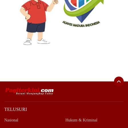
TELUSURI
Nasional
Hukum & Kriminal