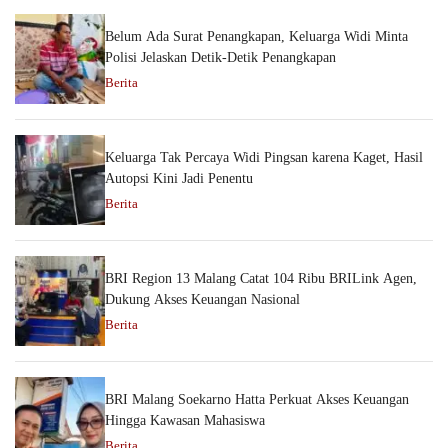
Belum Ada Surat Penangkapan, Keluarga Widi Minta
Polisi Jelaskan Detik-Detik Penangkapan
Berita
Keluarga Tak Percaya Widi Pingsan karena Kaget, Hasil
Autopsi Kini Jadi Penentu
Berita
BRI Region 13 Malang Catat 104 Ribu BRILink Agen,
Dukung Akses Keuangan Nasional
Berita
BRI Malang Soekarno Hatta Perkuat Akses Keuangan
Hingga Kawasan Mahasiswa
Berita