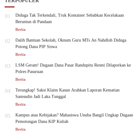
TERPOPULER
01
Diduga Tak Terkendali, Truk Kontainer Sebabkan Kecelakaan
Beruntun di Pandaan
Berita
02
Dalih Bantuan Sekolah, Oknum Guru MTs An Nahdloh Diduga
Potong Dana PIP Siswa
Berita
03
LSM Geram! Dugaan Dana Pasar Randupitu Resmi Dilaporkan ke
Polres Pasuruan
Berita
04
Terungkap! Saksi Klaim Kasun Arahkan Laporan Kematian
Samsudin Jadi Laka Tunggal
Berita
05
Kampus atau Kebijakan? Mahasiswa Unuba Bangil Ungkap Dugaan
Pemotongan Dana KIP Kuliah
Berita