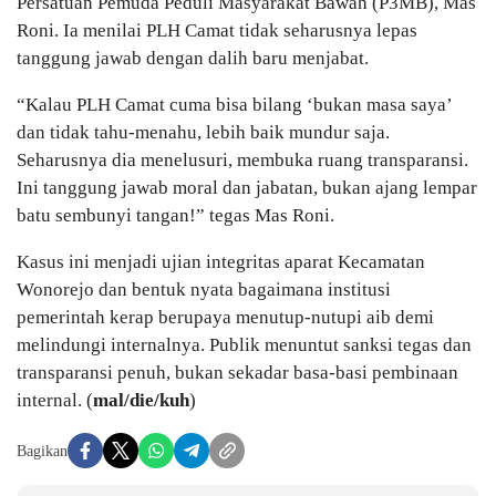
Persatuan Pemuda Peduli Masyarakat Bawah (P3MB), Mas
Roni. Ia menilai PLH Camat tidak seharusnya lepas
tanggung jawab dengan dalih baru menjabat.
“Kalau PLH Camat cuma bisa bilang ‘bukan masa saya’
dan tidak tahu-menahu, lebih baik mundur saja.
Seharusnya dia menelusuri, membuka ruang transparansi.
Ini tanggung jawab moral dan jabatan, bukan ajang lempar
batu sembunyi tangan!” tegas Mas Roni.
Kasus ini menjadi ujian integritas aparat Kecamatan
Wonorejo dan bentuk nyata bagaimana institusi
pemerintah kerap berupaya menutup-nutupi aib demi
melindungi internalnya. Publik menuntut sanksi tegas dan
transparansi penuh, bukan sekadar basa-basi pembinaan
internal. (
mal/die/kuh
)
Bagikan