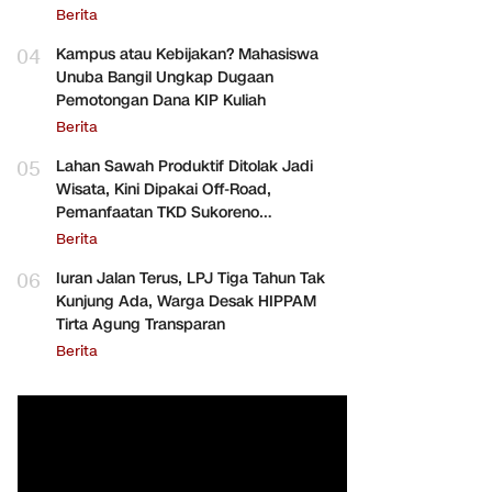
Berita
04
Kampus atau Kebijakan? Mahasiswa
Unuba Bangil Ungkap Dugaan
Pemotongan Dana KIP Kuliah
Berita
05
Lahan Sawah Produktif Ditolak Jadi
Wisata, Kini Dipakai Off-Road,
Pemanfaatan TKD Sukoreno
Dipertanyakan
Berita
06
Iuran Jalan Terus, LPJ Tiga Tahun Tak
Kunjung Ada, Warga Desak HIPPAM
Tirta Agung Transparan
Berita