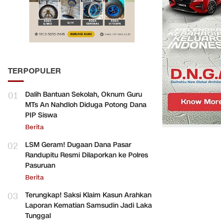
TERPOPULER
01
Dalih Bantuan Sekolah, Oknum Guru
MTs An Nahdloh Diduga Potong Dana
PIP Siswa
Berita
02
LSM Geram! Dugaan Dana Pasar
Randupitu Resmi Dilaporkan ke Polres
Pasuruan
Berita
03
Terungkap! Saksi Klaim Kasun Arahkan
Laporan Kematian Samsudin Jadi Laka
Tunggal