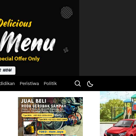
didikan
Peristiwa
Politik