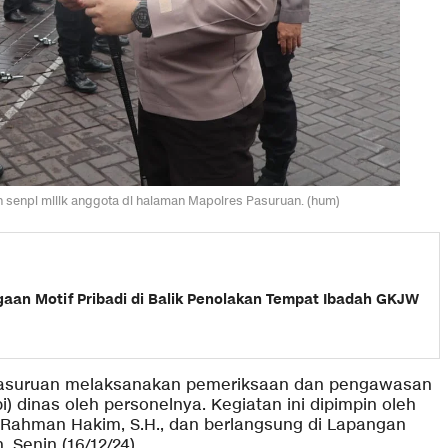
senpi milik anggota di halaman Mapolres Pasuruan. (hum)
aan Motif Pribadi di Balik Penolakan Tempat Ibadah GKJW
Pasuruan melaksanakan pemeriksaan dan pengawasan
) dinas oleh personelnya. Kegiatan ini dipimpin oleh
f Rahman Hakim, S.H., dan berlangsung di Lapangan
 Senin (16/12/24).