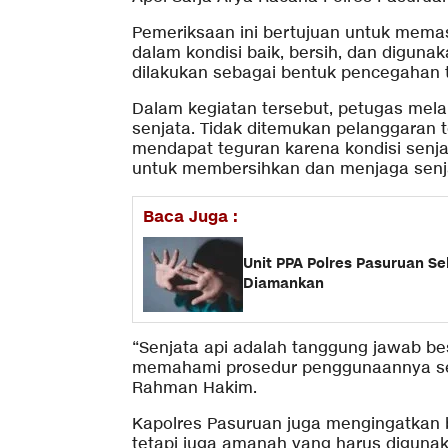
Pemeriksaan ini bertujuan untuk memas
dalam kondisi baik, bersih, dan digunak
dilakukan sebagai bentuk pencegahan 
Dalam kegiatan tersebut, petugas mel
senjata. Tidak ditemukan pelanggaran
mendapat teguran karena kondisi senja
untuk membersihkan dan menjaga senja
Baca Juga :
Unit PPA Polres Pasuruan Se
Diamankan
“Senjata api adalah tanggung jawab b
memahami prosedur penggunaannya ser
Rahman Hakim.
Kapolres Pasuruan juga mengingatkan b
tetapi juga amanah yang harus digunakan