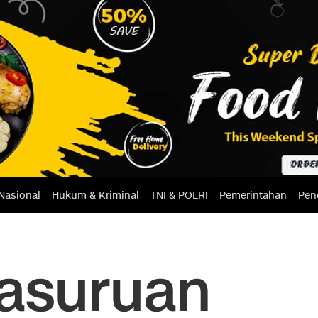
Nasional
Hukum & Kriminal
TNI & POLRI
Pemerintahan
Pen
Pasuruan