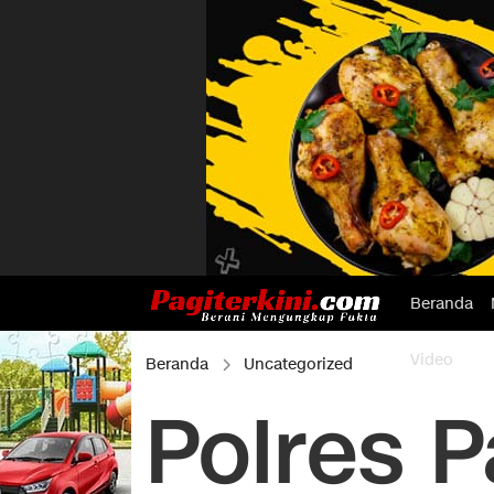
Beranda
Video
Beranda
Uncategorized
Polres 