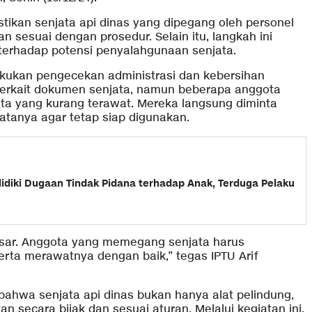
tikan senjata api dinas yang dipegang oleh personel
an sesuai dengan prosedur. Selain itu, langkah ini
terhadap potensi penyalahgunaan senjata.
akukan pengecekan administrasi dan kebersihan
 terkait dokumen senjata, namun beberapa anggota
ta yang kurang terawat. Mereka langsung diminta
tanya agar tetap siap digunakan.
lidiki Dugaan Tindak Pidana terhadap Anak, Terduga Pelaku
esar. Anggota yang memegang senjata harus
ta merawatnya dengan baik,” tegas IPTU Arif
ahwa senjata api dinas bukan hanya alat pelindung,
 secara bijak dan sesuai aturan. Melalui kegiatan ini,