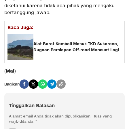
diketahui karena tidak ada pihak yang mengaku
bertanggung jawab.
Baca Juga:
Alat Berat Kembali Masuk TKD Sukoreno,
Dugaan Persiapan Off-road Mencuat Lagi
Mal
(
)
Bagikan
Tinggalkan Balasan
Alamat email Anda tidak akan dipublikasikan.
Ruas yang
wajib ditandai
*