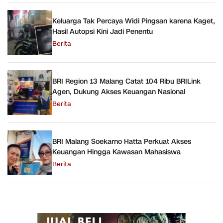
Keluarga Tak Percaya Widi Pingsan karena Kaget,
Hasil Autopsi Kini Jadi Penentu
Berita
BRI Region 13 Malang Catat 104 Ribu BRILink
Agen, Dukung Akses Keuangan Nasional
Berita
BRI Malang Soekarno Hatta Perkuat Akses
Keuangan Hingga Kawasan Mahasiswa
Berita