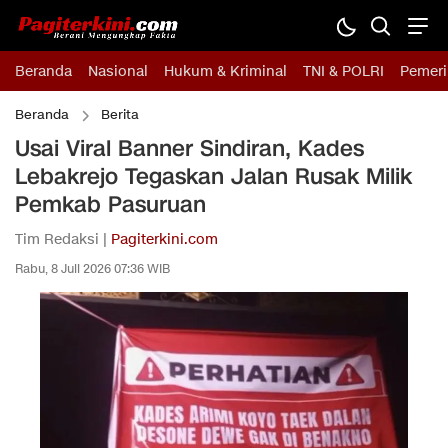
Beranda
Nasional
Hukum & Kriminal
TNI & POLRI
Pemeri
Beranda
Berita
Usai Viral Banner Sindiran, Kades
Lebakrejo Tegaskan Jalan Rusak Milik
Pemkab Pasuruan
Tim Redaksi |
Pagiterkini.com
Rabu, 8 Juli 2026 07:36 WIB