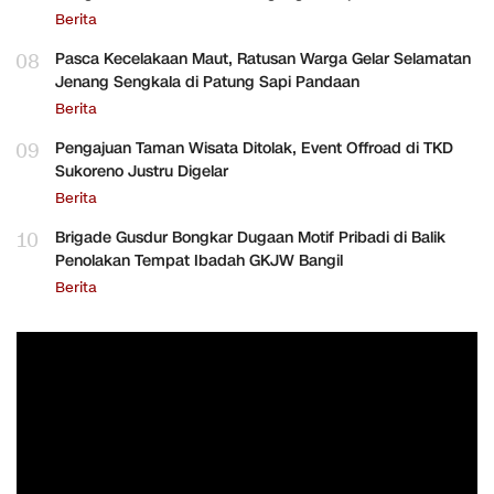
Berita
08
Pasca Kecelakaan Maut, Ratusan Warga Gelar Selamatan
Jenang Sengkala di Patung Sapi Pandaan
Berita
09
Pengajuan Taman Wisata Ditolak, Event Offroad di TKD
Sukoreno Justru Digelar
Berita
10
Brigade Gusdur Bongkar Dugaan Motif Pribadi di Balik
Penolakan Tempat Ibadah GKJW Bangil
Berita