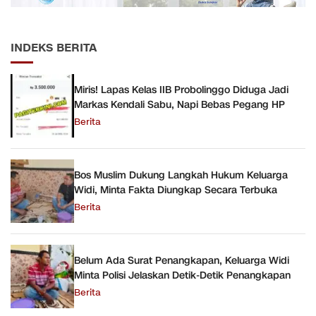
INDEKS BERITA
Miris! Lapas Kelas IIB Probolinggo Diduga Jadi
Markas Kendali Sabu, Napi Bebas Pegang HP
Berita
Bos Muslim Dukung Langkah Hukum Keluarga
Widi, Minta Fakta Diungkap Secara Terbuka
Berita
Belum Ada Surat Penangkapan, Keluarga Widi
Minta Polisi Jelaskan Detik-Detik Penangkapan
Berita