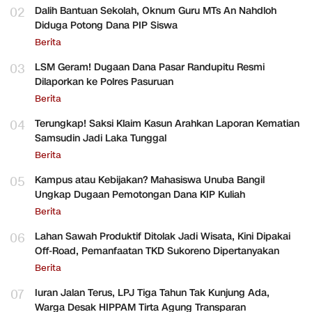
02
Dalih Bantuan Sekolah, Oknum Guru MTs An Nahdloh
Diduga Potong Dana PIP Siswa
Berita
03
LSM Geram! Dugaan Dana Pasar Randupitu Resmi
Dilaporkan ke Polres Pasuruan
Berita
04
Terungkap! Saksi Klaim Kasun Arahkan Laporan Kematian
Samsudin Jadi Laka Tunggal
Berita
05
Kampus atau Kebijakan? Mahasiswa Unuba Bangil
Ungkap Dugaan Pemotongan Dana KIP Kuliah
Berita
06
Lahan Sawah Produktif Ditolak Jadi Wisata, Kini Dipakai
Off-Road, Pemanfaatan TKD Sukoreno Dipertanyakan
Berita
07
Iuran Jalan Terus, LPJ Tiga Tahun Tak Kunjung Ada,
Warga Desak HIPPAM Tirta Agung Transparan