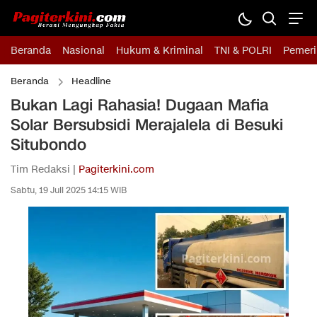
Beranda
Nasional
Hukum & Kriminal
TNI & POLRI
Pemeri
Beranda
Headline
Bukan Lagi Rahasia! Dugaan Mafia
Solar Bersubsidi Merajalela di Besuki
Situbondo
Tim Redaksi |
Pagiterkini.com
Sabtu, 19 Juli 2025 14:15 WIB