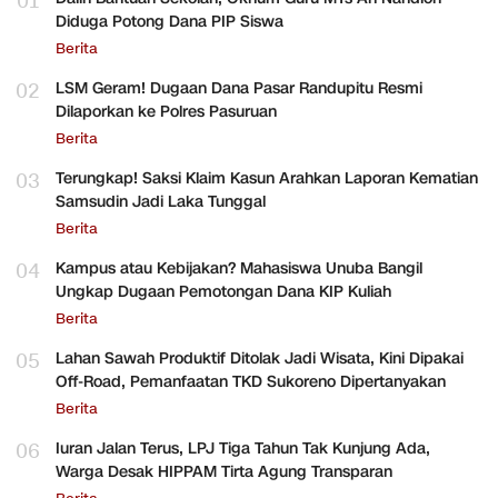
01
Diduga Potong Dana PIP Siswa
Berita
02
LSM Geram! Dugaan Dana Pasar Randupitu Resmi
Dilaporkan ke Polres Pasuruan
Berita
03
Terungkap! Saksi Klaim Kasun Arahkan Laporan Kematian
Samsudin Jadi Laka Tunggal
Berita
04
Kampus atau Kebijakan? Mahasiswa Unuba Bangil
Ungkap Dugaan Pemotongan Dana KIP Kuliah
Berita
05
Lahan Sawah Produktif Ditolak Jadi Wisata, Kini Dipakai
Off-Road, Pemanfaatan TKD Sukoreno Dipertanyakan
Berita
06
Iuran Jalan Terus, LPJ Tiga Tahun Tak Kunjung Ada,
Warga Desak HIPPAM Tirta Agung Transparan