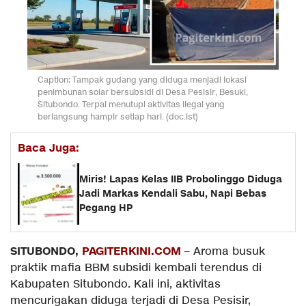
Caption: Tampak gudang yang diduga menjadi lokasi
penimbunan solar bersubsidi di Desa Pesisir, Besuki,
Situbondo. Terpal menutupi aktivitas ilegal yang
berlangsung hampir setiap hari. (doc.ist)
Baca Juga:
Miris! Lapas Kelas IIB Probolinggo Diduga
Jadi Markas Kendali Sabu, Napi Bebas
Pegang HP
SITUBONDO,
PAGITERKINI.COM
– Aroma busuk
praktik mafia BBM subsidi kembali terendus di
Kabupaten Situbondo. Kali ini, aktivitas
mencurigakan diduga terjadi di Desa Pesisir,