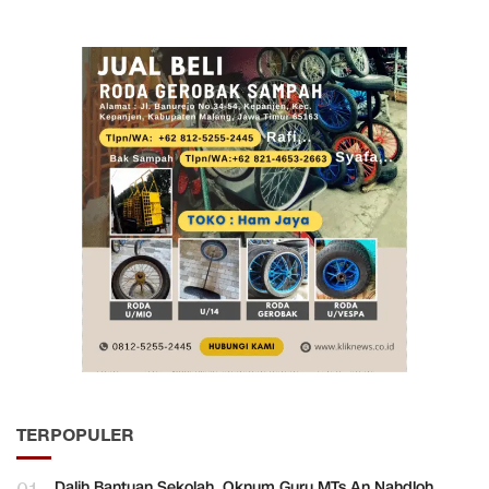
TERPOPULER
Dalih Bantuan Sekolah, Oknum Guru MTs An Nahdloh