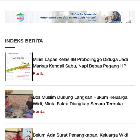
INDEKS BERITA
Miris! Lapas Kelas IIB Probolinggo Diduga Jadi
Markas Kendali Sabu, Napi Bebas Pegang HP
Berita
Bos Muslim Dukung Langkah Hukum Keluarga
Widi, Minta Fakta Diungkap Secara Terbuka
Berita
Belum Ada Surat Penangkapan, Keluarga Widi