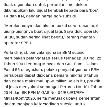
tidak digunakan untuk pertanian, melainkan
dikumpulkan lalu dijual kembali kepada para ‘bos’,
TK dan IFN, dengan harga non-subsidi.
“Mereka hanya akal-akalan pakai surat desa, tapi
ujung-ujungnya buat dijual lagi. Saya dulu operator
SPBU, sudah sering lihat begitu,” terang mantan
operator SPBU.
Perlu diingat, penyalahgunaan BBM subsidi
merupakan pelanggaran serius terhadap UU No. 22
Tahun 2001 tentang Minyak dan Gas Bumi. Dalam
Pasal 55 ditegaskan, pelaku penyalahgunaan BBM
bersubsidi dapat dipidana penjara hingga 6 tahun
dan denda maksimal Rp60 miliar. Selain itu, praktik
ini jelas menyalahi semangat Perpres No. 191 Tahun
2014 dan SK BPH MIGAS No. 04/B3JBT/BPH
Migas/Kom/2020, serta merusak upaya pemerintah
dalam menjaga ketersediaan subsidi untuk