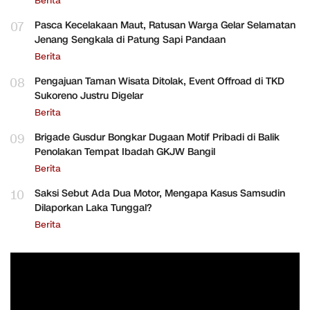
Berita
07
Pasca Kecelakaan Maut, Ratusan Warga Gelar Selamatan
Jenang Sengkala di Patung Sapi Pandaan
Berita
08
Pengajuan Taman Wisata Ditolak, Event Offroad di TKD
Sukoreno Justru Digelar
Berita
09
Brigade Gusdur Bongkar Dugaan Motif Pribadi di Balik
Penolakan Tempat Ibadah GKJW Bangil
Berita
10
Saksi Sebut Ada Dua Motor, Mengapa Kasus Samsudin
Dilaporkan Laka Tunggal?
Berita