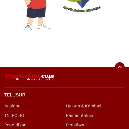
TELUSURI
Nasional
Hukum & Kriminal
TNI POLRI
Pemerintahan
Pendidikan
Peristiwa