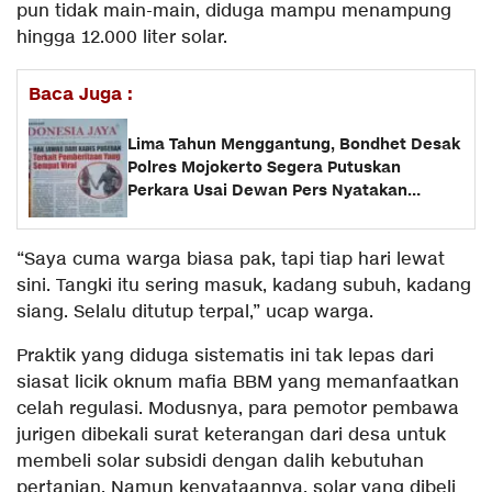
pun tidak main-main, diduga mampu menampung
hingga 12.000 liter solar.
Baca Juga :
Lima Tahun Menggantung, Bondhet Desak
Polres Mojokerto Segera Putuskan
Perkara Usai Dewan Pers Nyatakan
Produk Jurnalistik
“Saya cuma warga biasa pak, tapi tiap hari lewat
sini. Tangki itu sering masuk, kadang subuh, kadang
siang. Selalu ditutup terpal,” ucap warga.
Praktik yang diduga sistematis ini tak lepas dari
siasat licik oknum mafia BBM yang memanfaatkan
celah regulasi. Modusnya, para pemotor pembawa
jurigen dibekali surat keterangan dari desa untuk
membeli solar subsidi dengan dalih kebutuhan
pertanian. Namun kenyataannya, solar yang dibeli