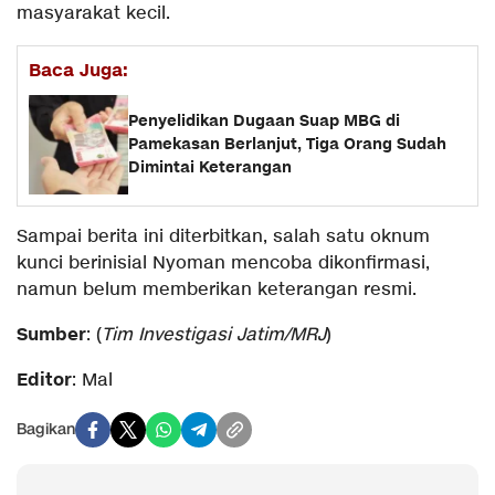
masyarakat kecil.
Baca Juga:
Penyelidikan Dugaan Suap MBG di
Pamekasan Berlanjut, Tiga Orang Sudah
Dimintai Keterangan
Sampai berita ini diterbitkan, salah satu oknum
kunci berinisial Nyoman mencoba dikonfirmasi,
namun belum memberikan keterangan resmi.
Sumber
: (
Tim Investigasi Jatim/MRJ
)
Editor
: Mal
Bagikan