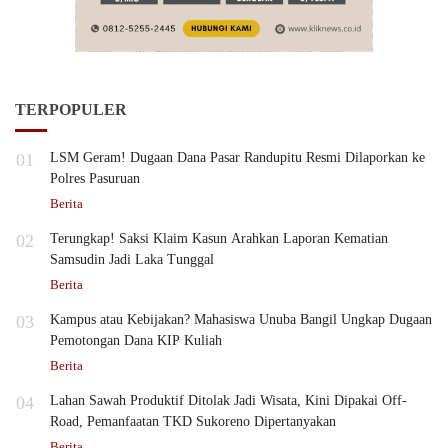
TERPOPULER
01
LSM Geram! Dugaan Dana Pasar Randupitu Resmi Dilaporkan ke
Polres Pasuruan
Berita
02
Terungkap! Saksi Klaim Kasun Arahkan Laporan Kematian
Samsudin Jadi Laka Tunggal
Berita
03
Kampus atau Kebijakan? Mahasiswa Unuba Bangil Ungkap Dugaan
Pemotongan Dana KIP Kuliah
Berita
04
Lahan Sawah Produktif Ditolak Jadi Wisata, Kini Dipakai Off-
Road, Pemanfaatan TKD Sukoreno Dipertanyakan
Berita