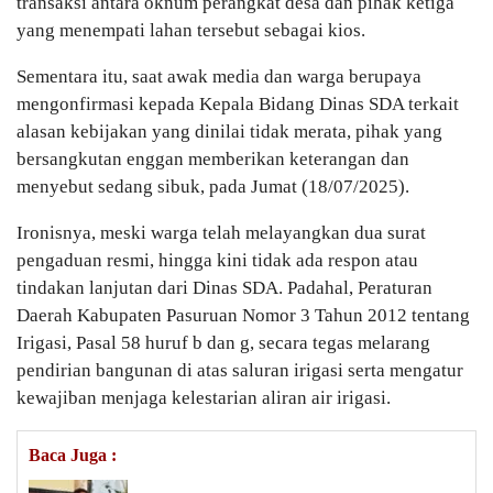
transaksi antara oknum perangkat desa dan pihak ketiga
yang menempati lahan tersebut sebagai kios.
Sementara itu, saat awak media dan warga berupaya
mengonfirmasi kepada Kepala Bidang Dinas SDA terkait
alasan kebijakan yang dinilai tidak merata, pihak yang
bersangkutan enggan memberikan keterangan dan
menyebut sedang sibuk, pada Jumat (18/07/2025).
Ironisnya, meski warga telah melayangkan dua surat
pengaduan resmi, hingga kini tidak ada respon atau
tindakan lanjutan dari Dinas SDA. Padahal, Peraturan
Daerah Kabupaten Pasuruan Nomor 3 Tahun 2012 tentang
Irigasi, Pasal 58 huruf b dan g, secara tegas melarang
pendirian bangunan di atas saluran irigasi serta mengatur
kewajiban menjaga kelestarian aliran air irigasi.
Baca Juga :