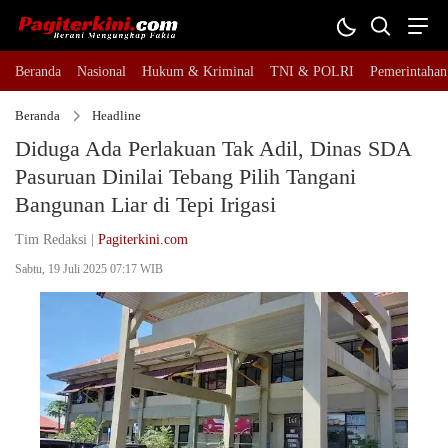
Beranda
Nasional
Hukum & Kriminal
TNI & POLRI
Pemerintahan
Beranda
Headline
Diduga Ada Perlakuan Tak Adil, Dinas SDA
Pasuruan Dinilai Tebang Pilih Tangani
Bangunan Liar di Tepi Irigasi
Tim Redaksi |
Pagiterkini.com
Sabtu, 19 Juli 2025 07:17 WIB