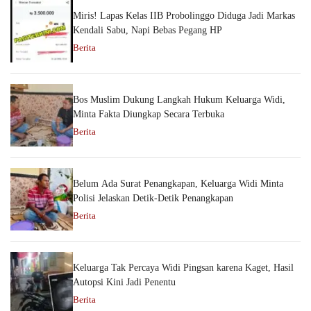
Miris! Lapas Kelas IIB Probolinggo Diduga Jadi Markas
Kendali Sabu, Napi Bebas Pegang HP
Berita
Bos Muslim Dukung Langkah Hukum Keluarga Widi,
Minta Fakta Diungkap Secara Terbuka
Berita
Belum Ada Surat Penangkapan, Keluarga Widi Minta
Polisi Jelaskan Detik-Detik Penangkapan
Berita
Keluarga Tak Percaya Widi Pingsan karena Kaget, Hasil
Autopsi Kini Jadi Penentu
Berita