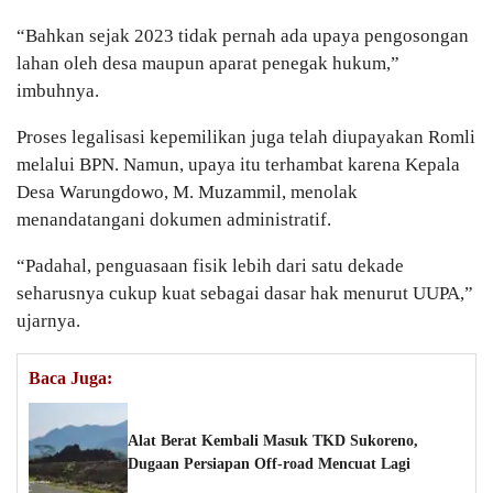
“Bahkan sejak 2023 tidak pernah ada upaya pengosongan
lahan oleh desa maupun aparat penegak hukum,”
imbuhnya.
Proses legalisasi kepemilikan juga telah diupayakan Romli
melalui BPN. Namun, upaya itu terhambat karena Kepala
Desa Warungdowo, M. Muzammil, menolak
menandatangani dokumen administratif.
“Padahal, penguasaan fisik lebih dari satu dekade
seharusnya cukup kuat sebagai dasar hak menurut UUPA,”
ujarnya.
Baca Juga:
Alat Berat Kembali Masuk TKD Sukoreno,
Dugaan Persiapan Off-road Mencuat Lagi