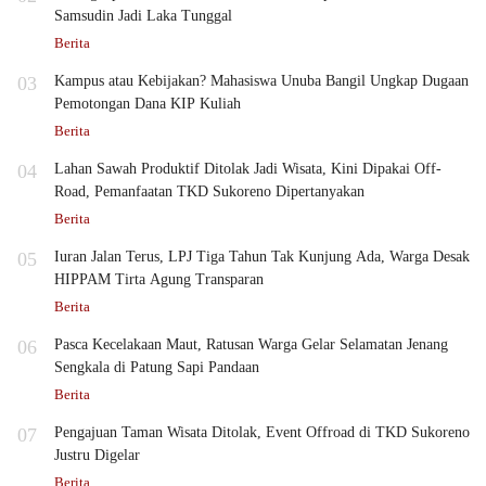
Samsudin Jadi Laka Tunggal
Berita
03
Kampus atau Kebijakan? Mahasiswa Unuba Bangil Ungkap Dugaan
Pemotongan Dana KIP Kuliah
Berita
04
Lahan Sawah Produktif Ditolak Jadi Wisata, Kini Dipakai Off-
Road, Pemanfaatan TKD Sukoreno Dipertanyakan
Berita
05
Iuran Jalan Terus, LPJ Tiga Tahun Tak Kunjung Ada, Warga Desak
HIPPAM Tirta Agung Transparan
Berita
06
Pasca Kecelakaan Maut, Ratusan Warga Gelar Selamatan Jenang
Sengkala di Patung Sapi Pandaan
Berita
07
Pengajuan Taman Wisata Ditolak, Event Offroad di TKD Sukoreno
Justru Digelar
Berita