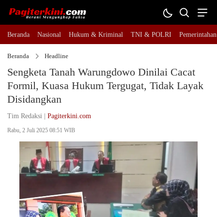
Beranda
Nasional
Hukum & Kriminal
TNI & POLRI
Pemerintahan
Beranda
Headline
Sengketa Tanah Warungdowo Dinilai Cacat
Formil, Kuasa Hukum Tergugat, Tidak Layak
Disidangkan
Tim Redaksi |
Pagiterkini.com
Rabu, 2 Juli 2025 08:51 WIB