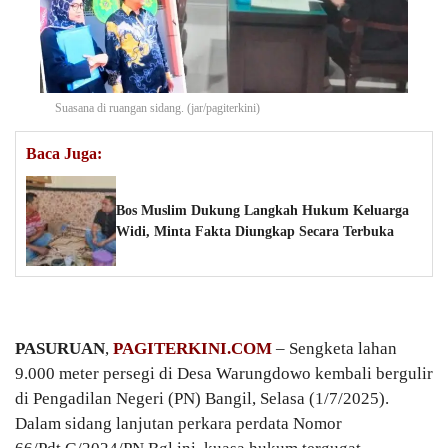
Suasana di ruangan sidang. (jar/pagiterkini)
Baca Juga:
Bos Muslim Dukung Langkah Hukum Keluarga
Widi, Minta Fakta Diungkap Secara Terbuka
PASURUAN
,
PAGITERKINI.COM
– Sengketa lahan
9.000 meter persegi di Desa Warungdowo kembali bergulir
di Pengadilan Negeri (PN) Bangil, Selasa (1/7/2025).
Dalam sidang lanjutan perkara perdata Nomor