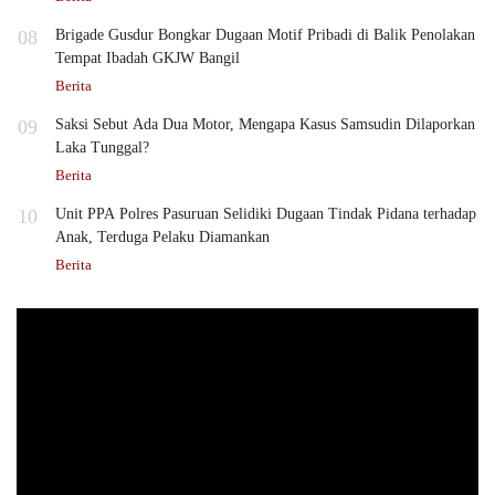
08
Brigade Gusdur Bongkar Dugaan Motif Pribadi di Balik Penolakan
Tempat Ibadah GKJW Bangil
Berita
09
Saksi Sebut Ada Dua Motor, Mengapa Kasus Samsudin Dilaporkan
Laka Tunggal?
Berita
10
Unit PPA Polres Pasuruan Selidiki Dugaan Tindak Pidana terhadap
Anak, Terduga Pelaku Diamankan
Berita