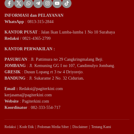
INFORMASI dan PELAYANAN
WhatsApp
: 0813-315-2844
KANTOR PUSAT
: Jalan Ikan Lumba-lumba 1 No 10 Surabaya
Redaksi
/ 0821-4365-2799
KANTOR PERWAKILAN :
PASURUAN
: Jl. Pattimura no 29 Cangkringmalang Beji.
JOMBANG
: Jl. Kemuning GG I no 107, Candimulyo Jombang.
GRESIK
: Dusun Lopang rt 3 tw 4 Driyorejo.
BANDUNG
: Jl. Sukarame 2 No. 32 Cidurian
.
Email
:
Redaksi@pagiterkini.com
kerjasama@pagiterkini.com
Website
: Pagiterkini.com
Koordinator
: 082-333-554-717
Redaksi
Kode Etik
Pedoman Media Siber
Disclaimer
Tentang Kami