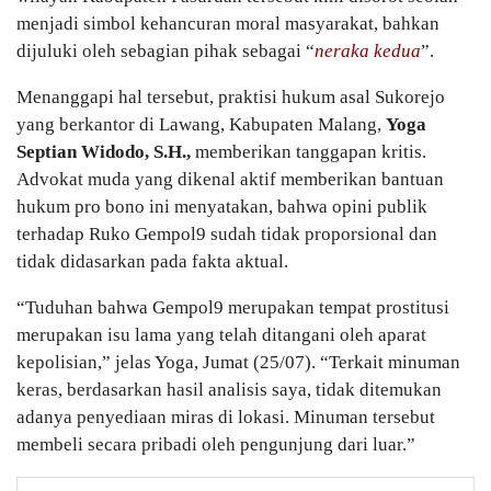
menjadi simbol kehancuran moral masyarakat, bahkan
dijuluki oleh sebagian pihak sebagai “
neraka kedua
”.
Menanggapi hal tersebut, praktisi hukum asal Sukorejo
yang berkantor di Lawang, Kabupaten Malang,
Yoga
Septian Widodo, S.H.,
memberikan tanggapan kritis.
Advokat muda yang dikenal aktif memberikan bantuan
hukum pro bono ini menyatakan, bahwa opini publik
terhadap Ruko Gempol9 sudah tidak proporsional dan
tidak didasarkan pada fakta aktual.
“Tuduhan bahwa Gempol9 merupakan tempat prostitusi
merupakan isu lama yang telah ditangani oleh aparat
kepolisian,” jelas Yoga, Jumat (25/07). “Terkait minuman
keras, berdasarkan hasil analisis saya, tidak ditemukan
adanya penyediaan miras di lokasi. Minuman tersebut
membeli secara pribadi oleh pengunjung dari luar.”