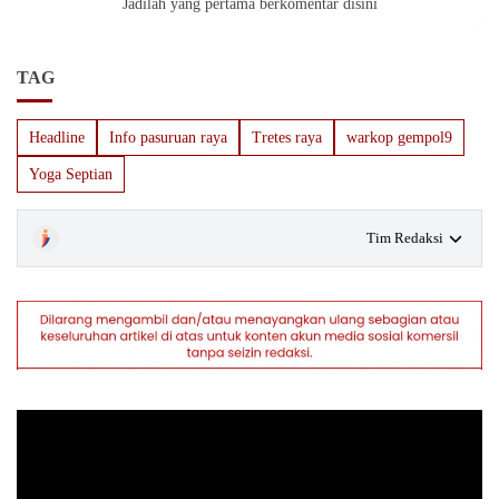
Jadilah yang pertama berkomentar disini
TAG
Headline
Info pasuruan raya
Tretes raya
warkop gempol9
Yoga Septian
Tim Redaksi