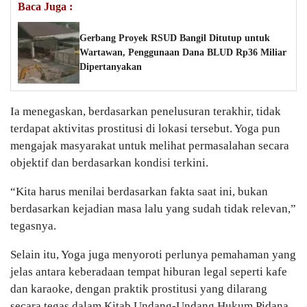
Baca Juga :
Gerbang Proyek RSUD Bangil Ditutup untuk
Wartawan, Penggunaan Dana BLUD Rp36 Miliar
Dipertanyakan
Ia menegaskan, berdasarkan penelusuran terakhir, tidak
terdapat aktivitas prostitusi di lokasi tersebut. Yoga pun
mengajak masyarakat untuk melihat permasalahan secara
objektif dan berdasarkan kondisi terkini.
“Kita harus menilai berdasarkan fakta saat ini, bukan
berdasarkan kejadian masa lalu yang sudah tidak relevan,”
tegasnya.
Selain itu, Yoga juga menyoroti perlunya pemahaman yang
jelas antara keberadaan tempat hiburan legal seperti kafe
dan karaoke, dengan praktik prostitusi yang dilarang
secara tegas dalam Kitab Undang-Undang Hukum Pidana