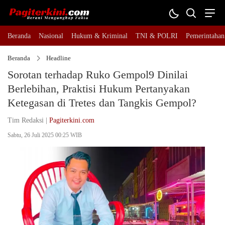
Beranda
Nasional
Hukum & Kriminal
TNI & POLRI
Pemerintahan
Beranda
Headline
Sorotan terhadap Ruko Gempol9 Dinilai
Berlebihan, Praktisi Hukum Pertanyakan
Ketegasan di Tretes dan Tangkis Gempol?
Tim Redaksi |
Pagiterkini.com
Sabtu, 26 Juli 2025 00:25 WIB