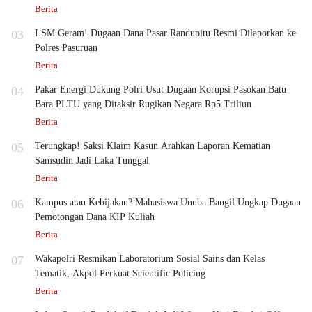
Berita
03
LSM Geram! Dugaan Dana Pasar Randupitu Resmi Dilaporkan ke
Polres Pasuruan
Berita
04
Pakar Energi Dukung Polri Usut Dugaan Korupsi Pasokan Batu
Bara PLTU yang Ditaksir Rugikan Negara Rp5 Triliun
Berita
05
Terungkap! Saksi Klaim Kasun Arahkan Laporan Kematian
Samsudin Jadi Laka Tunggal
Berita
06
Kampus atau Kebijakan? Mahasiswa Unuba Bangil Ungkap Dugaan
Pemotongan Dana KIP Kuliah
Berita
07
Wakapolri Resmikan Laboratorium Sosial Sains dan Kelas
Tematik, Akpol Perkuat Scientific Policing
Berita