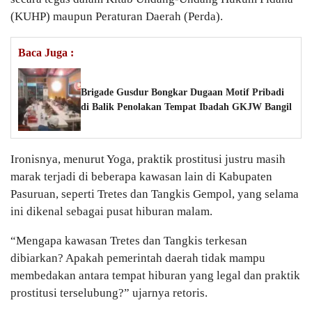
(KUHP) maupun Peraturan Daerah (Perda).
Baca Juga :
Brigade Gusdur Bongkar Dugaan Motif Pribadi
di Balik Penolakan Tempat Ibadah GKJW Bangil
Ironisnya, menurut Yoga, praktik prostitusi justru masih
marak terjadi di beberapa kawasan lain di Kabupaten
Pasuruan, seperti Tretes dan Tangkis Gempol, yang selama
ini dikenal sebagai pusat hiburan malam.
“Mengapa kawasan Tretes dan Tangkis terkesan
dibiarkan? Apakah pemerintah daerah tidak mampu
membedakan antara tempat hiburan yang legal dan praktik
prostitusi terselubung?” ujarnya retoris.