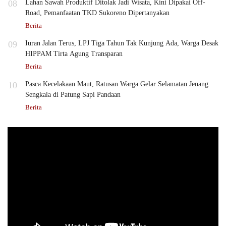
08
Lahan Sawah Produktif Ditolak Jadi Wisata, Kini Dipakai Off-
Road, Pemanfaatan TKD Sukoreno Dipertanyakan
Berita
09
Iuran Jalan Terus, LPJ Tiga Tahun Tak Kunjung Ada, Warga Desak
HIPPAM Tirta Agung Transparan
Berita
10
Pasca Kecelakaan Maut, Ratusan Warga Gelar Selamatan Jenang
Sengkala di Patung Sapi Pandaan
Berita